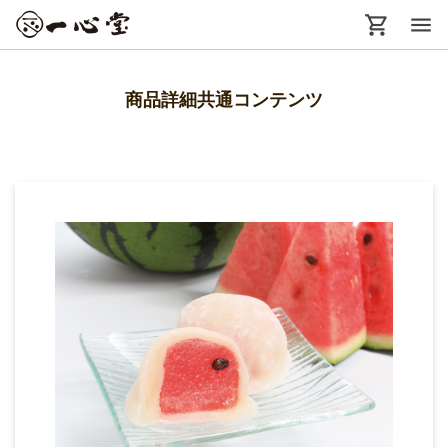
menu
商品詳細共通コンテンツ