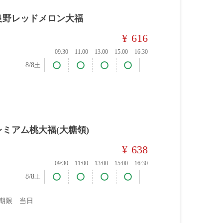
良野レッドメロン大福
¥
616
09:30
11:00
13:00
15:00
16:30
8/8
土
レミアム桃大福(大糖領)
¥
638
09:30
11:00
13:00
15:00
16:30
8/8
土
期限 当日