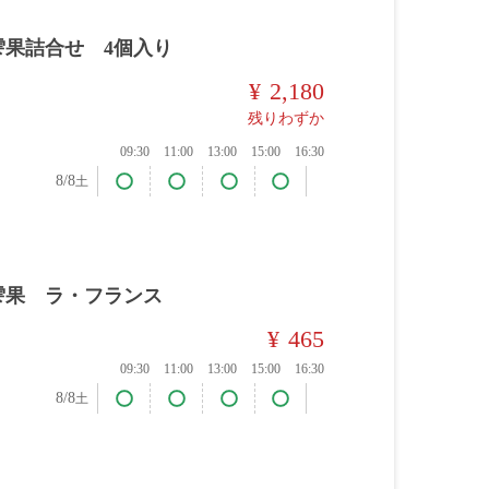
雫果詰合せ 4個入り
¥
2,180
残りわずか
09:30
11:00
13:00
15:00
16:30
8/8
土
雫果 ラ・フランス
¥
465
09:30
11:00
13:00
15:00
16:30
8/8
土