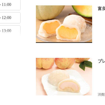
～11:00
富
～12:00
～13:00
～14:00
～15:00
プ
～16:00
消費