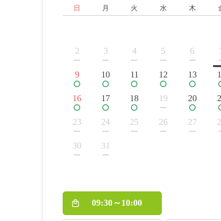
日
月
火
水
木
2
3
4
5
6
9
10
11
12
13
16
17
18
19
20
23
24
25
26
27
30
31
09:30～10:00
local_mall