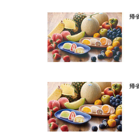
帰省
帰省