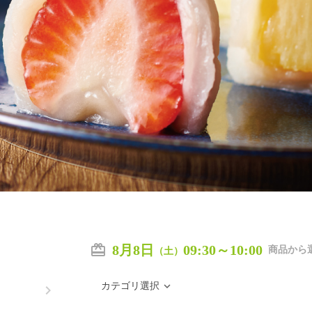
8月8日
09:30～10:00
商品から
（土）
カテゴリ選択
navigate_next