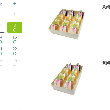
金
土
和
1
7
8
14
15
21
22
28
29
和